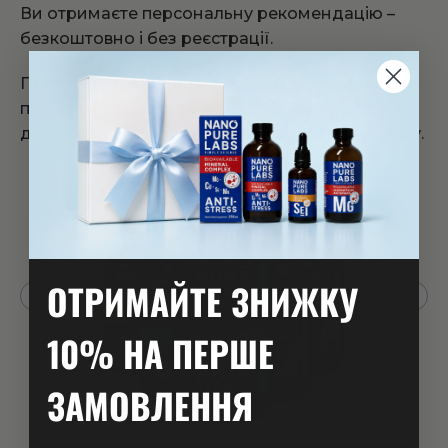
Ви отримаєте персональну рекомендацію –
безкоштовно і без реєстрації.
Просто дайте відповідь на кілька запитань і ми
підкажемо, які продукти NANO PURE LABS
допоможуть вам досягти бажаного результату.
ОТРИМАЙТЕ ЗНИЖКУ
10% НА ПЕРШЕ
ЗАМОВЛЕННЯ