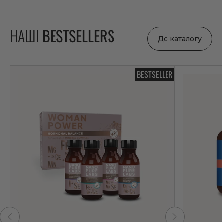
НАШІ
BESTSELLERS
До каталогу
BESTSELLER