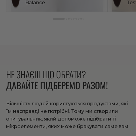
Balance
Tes
НЕ ЗНАЄШ ЩО ОБРАТИ?
ДАВАЙТЕ ПІДБЕРЕМО РАЗОМ!
Більшість людей користуються продуктами, які
їм насправді не потрібні. Тому ми створили
опитувальник, який допоможе підібрати ті
мікроелементи, яких може бракувати саме вам.