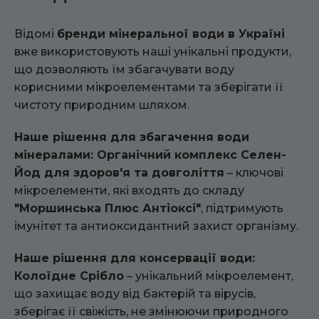
Відомі
бренди мінеральної води в Україні
вже використовують наші унікальні продукти,
що дозволяють їм збагачувати воду
корисними мікроелементами та зберігати її
чистоту природним шляхом.
Наше рішення для збагачення води
мінералами: Органічний комплекс Селен-
Йод для здоров'я та довголіття
– ключові
мікроелементи, які входять до складу
"Моршинська Плюс Антіоксі"
, підтримують
імунітет та антиоксидантний захист організму.
Наше рішення для консервації води:
Колоїдне Срібло
– унікальний мікроелемент,
що захищає воду від бактерій та вірусів,
зберігає її свіжість, не змінюючи природного