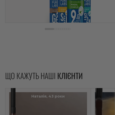
ЩО КАЖУТЬ НАШІ
КЛІЄНТИ
Наталія, 43 роки