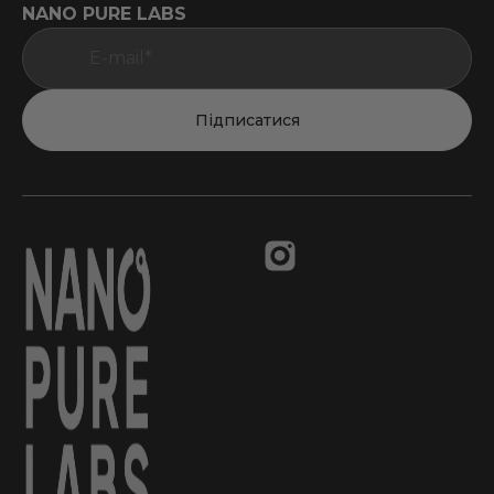
NANO PURE LABS
Підписатися