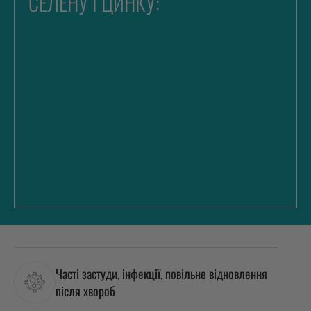
СЕЛЕНУ І ЦИНКУ:
Часті застуди, інфекції, повільне відновлення
після хвороб