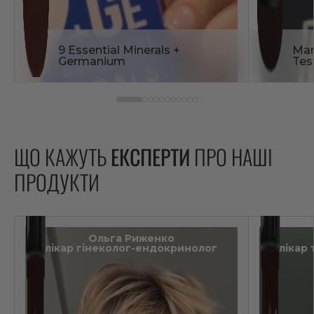
9 Essential Minerals +
Man
Germanium
Tes
ЩО КАЖУТЬ
ЕКСПЕРТИ
ПРО НАШІ
ПРОДУКТИ
Ольга Риженко
лікар гінеколог-ендокринолог
лікар