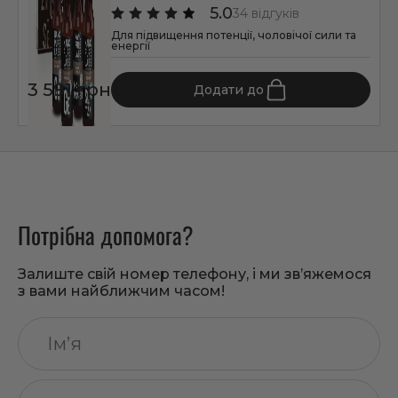
5.0
34 відгуків
Для підвищення потенції, чоловічої сили та
енергії
3 591 грн
Додати до
Потрібна допомога?
Залиште свій номер телефону, і ми зв’яжемося
з вами найближчим часом!