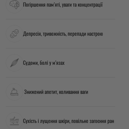
Погіршення пам’яті, уваги та концентрації
Депресія, тривожність, перепади настрою
Судоми, болі у м’язах
Знижений апетит, коливання ваги
Сухість і лущення шкіри, повільне загоєння ран