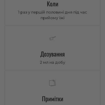
Коли
1 раз у першій половині дня під час
прийому їжі
Дозування
2 мл на добу
Примітки