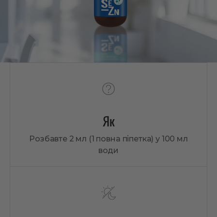
Як
Розбавте 2 мл (1 повна піпетка) у 100 мл
води