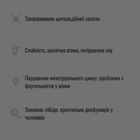
Захворювання щитоподібної залози
Слабкість, хронічна втома, погіршення сну
Порушення менструального циклу, проблеми з
фертильністю у жінок
Знижене лібідо, еректильна дисфункція у
чоловіків