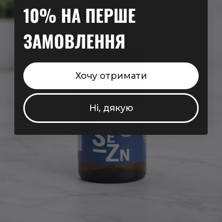
10% НА ПЕРШЕ
ЗАМОВЛЕННЯ
Хочу отримати
Ні, дякую