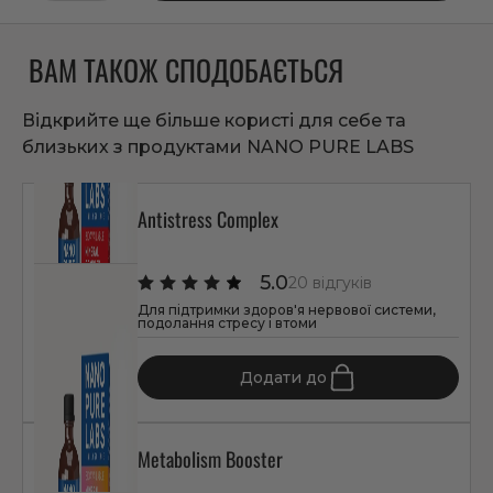
ВАМ ТАКОЖ СПОДОБАЄТЬСЯ
Відкрийте ще більше користі для себе та
близьких з продуктами NANO PURE LABS
Antistress Complex
5.0
20 відгуків
Для підтримки здоров'я нервової системи,
подолання стресу і втоми
1 347 грн
Додати до
Metabolism Booster