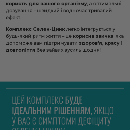
користь для вашого організму
, а оптимальні
дозування – швидкий і водночас тривалий
ефект.
Комплекс Селен-Цинк
легко інтегрується у
будь-який ритм життя – це
корисна звичка
, яка
допоможе вам підтримувати
здоров’я, красу і
довголіття
без зайвих зусиль щодня!
ЦЕЙ КОМПЛЕКС
БУДЕ
ІДЕАЛЬНИМ РІШЕННЯМ
, ЯКЩО
У ВАС Є СИМПТОМИ ДЕФІЦИТУ