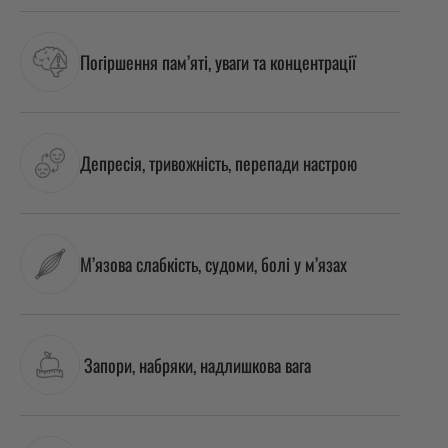
Погіршення пам’яті, уваги та концентрації
Депресія, тривожність, перепади настрою
М’язова слабкість, судоми, болі у м’язах
Запори, набряки, надлишкова вага