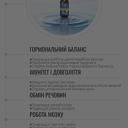
ГОРМОНАЛЬНИЙ БАЛАНС
Покращує роботу щитоподібної залози
Підтримує репродуктивне здоров’я
Сприяє нормалізації гормонального балансу
ІМУНІТЕТ І ДОВГОЛІТТЯ
Зміцнює імунну систему
Допомагає швидше відновлюватись після хвороб
Сприяє уповільненню вікових змін
ОБМІН РЕЧОВИН
Покращує метаболізм
Підвищує рівень енергії
РОБОТА МОЗКУ
Покращує пам’ять і увагу
Підвищує концентрацію