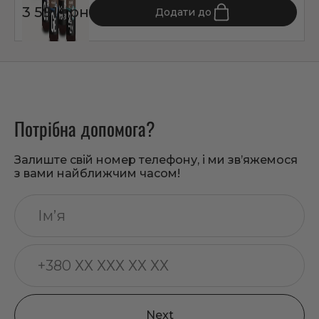
3 591 грн
Додати до
Потрібна допомога?
Залиште свій номер телефону, і ми зв’яжемося
з вами найближчим часом!
Next