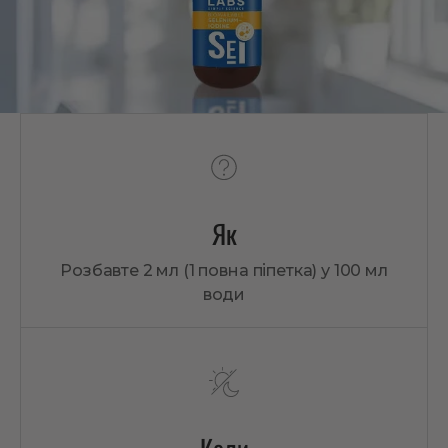
Як
Розбавте 2 мл (1 повна піпетка) у 100 мл
води