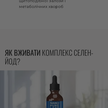
щитоподібної залози і
метаболічних хвороб
ЯК ВЖИВАТИ
КОМПЛЕКС СЕЛЕН-
ЙОД?