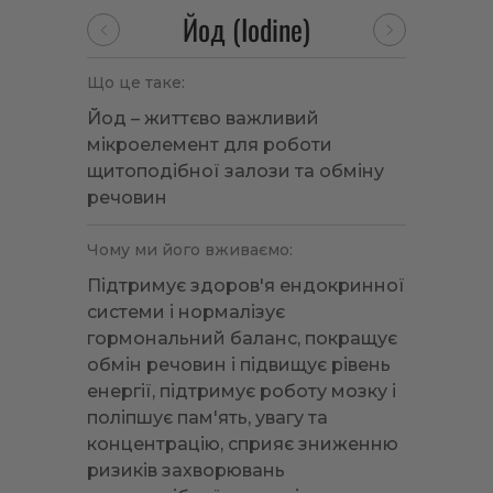
Йод (Iodine)
Що це таке:
Йод – життєво важливий
мікроелемент для роботи
щитоподібної залози та обміну
речовин
Чому ми його вживаємо:
Підтримує здоров'я ендокринної
системи і нормалізує
гормональний баланс, покращує
обмін речовин і підвищує рівень
енергії, підтримує роботу мозку і
поліпшує пам'ять, увагу та
концентрацію, сприяє зниженню
ризиків захворювань