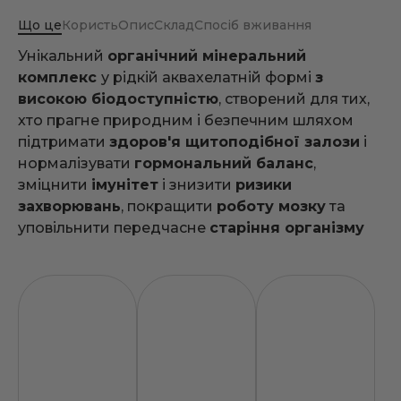
Що це
Користь
Опис
Склад
Спосіб вживання
Унікальний
органічний мінеральний
комплекс
у рідкій аквахелатній формі
з
високою біодоступністю
, створений для тих,
хто прагне природним і безпечним шляхом
підтримати
здоров'я щитоподібної залози
і
нормалізувати
гормональний баланс
,
зміцнити
імунітет
і знизити
ризики
захворювань
, покращити
роботу мозку
та
уповільнити передчасне
старіння організму