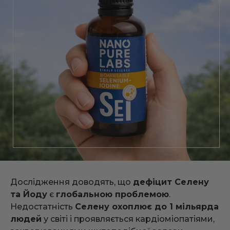
Дослідження доводять, що
дефіцит Селену
та Йоду
є
глобальною проблемою
.
Недостатність
Селену охоплює до 1 мільярда
людей
у світі і проявляється кардіоміопатіями,