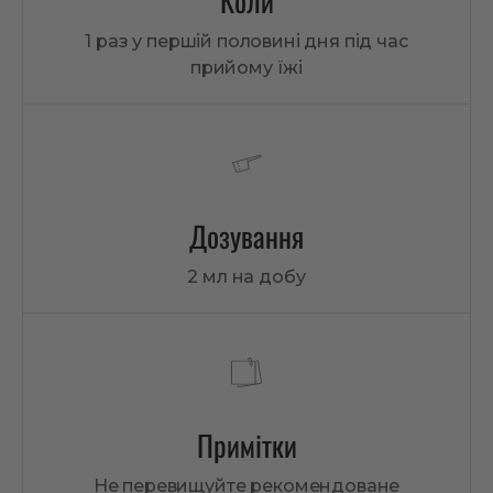
Коли
1 раз у першій половині дня під час
прийому їжі
Дозування
2 мл на добу
Примітки
Не перевищуйте рекомендоване