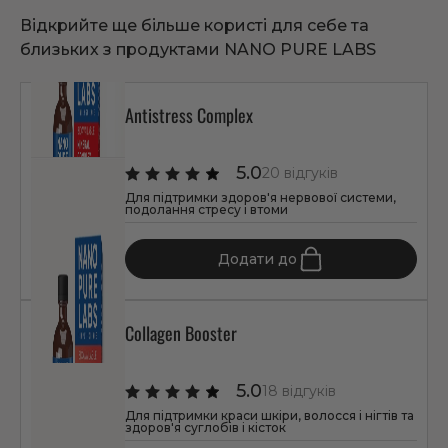
Відкрийте ще більше користі для себе та
близьких з продуктами NANO PURE LABS
Antistress Complex
5.0
20 відгуків
Для підтримки здоров'я нервової системи,
подолання стресу і втоми
1 347 грн
Додати до
Collagen Booster
5.0
18 відгуків
Для підтримки краси шкіри, волосся і нігтів та
здоров'я суглобів і кісток