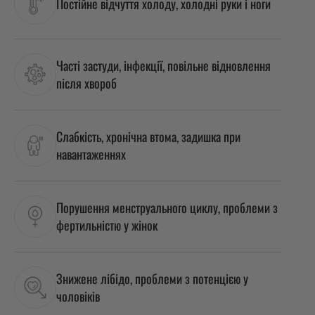
Постійне відчуття холоду, холодні руки і ноги
Часті застуди, інфекції, повільне відновлення
після хвороб
Слабкість, хронічна втома, задишка при
навантаженнях
Порушення менструального циклу, проблеми з
фертильністю у жінок
Знижене лібідо, проблеми з потенцією у
чоловіків