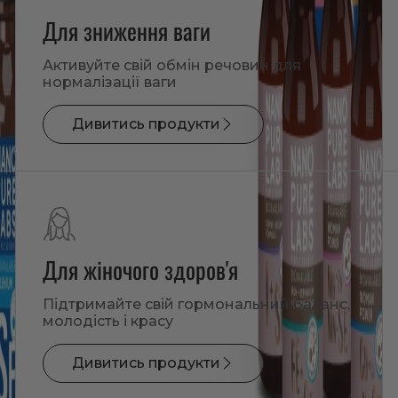
Для зниження ваги
Активуйте свій обмін речовин для
нормалізації ваги
Дивитись продукти
Для жіночого здоров'я
Підтримайте свій гормональний баланс,
молодість і красу
Дивитись продукти