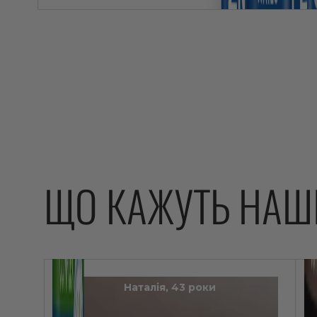
ЩО КАЖУТЬ НАШ
Наталія, 43 роки