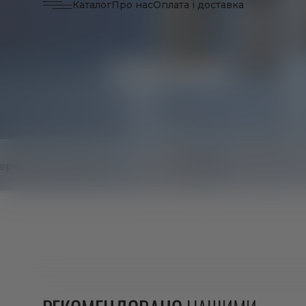
Каталог
Про нас
Оплата і доставка
Сертифікація і лабораторний
нгредієнти
контроль