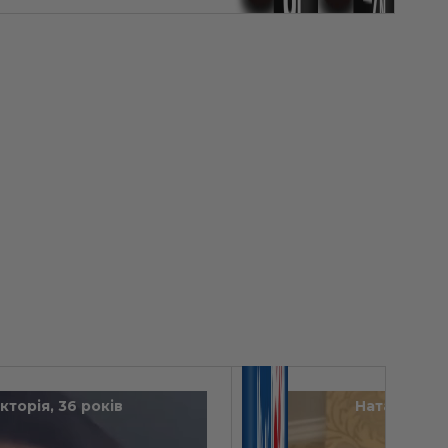
ікторія, 36 років
Наталія, 31 