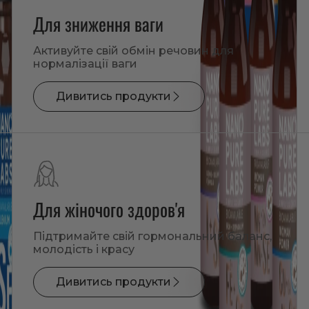
Для зниження ваги
Активуйте свій обмін речовин для
нормалізації ваги
Дивитись продукти
Для жіночого здоров'я
Підтримайте свій гормональний баланс,
молодість і красу
Дивитись продукти