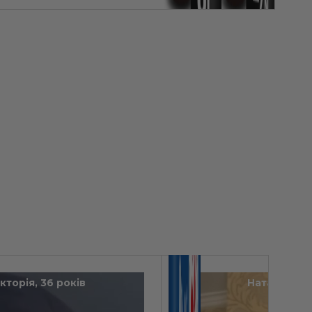
ікторія, 36 років
Наталія, 31 