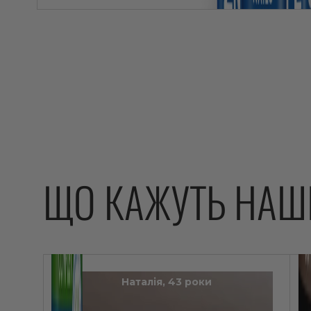
ЩО КАЖУТЬ НАШ
Наталія, 43 роки