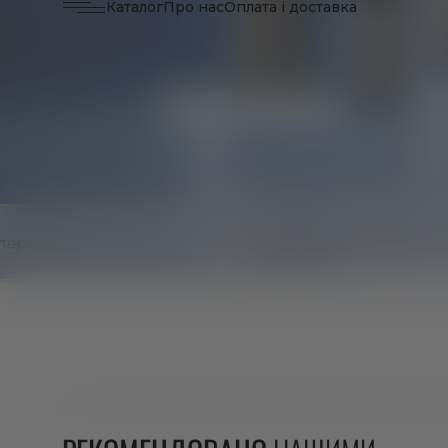
Каталог
Про нас
Оплата і доставка
Сертифікація і лабораторний
 інгредієнти
контроль