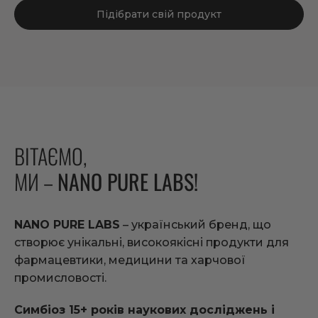
Підібрати свій продукт
ВІТАЄМО,
МИ –
NANO PURE LABS!
NANO PURE LABS
– український бренд, що
створює унікальні, високоякісні продукти для
фармацевтики, медицини та харчової
промисловості.
Симбіоз 15+ років наукових досліджень і