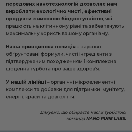
передових нанотехнологій дозволяє нам
виробляти екологічно чисті, ефективні
продукти з високою біодоступністю
, які
працюють на клітинному рівні та забезпечують
максимальну користь вашому організму.
Наша принципова позиція
– науково
обґрунтовані формули, чисті інгредієнти з
підтвердженим походженням і комплексна
щоденна турбота про ваше здоров’я.
У нашій лінійці
– органічні мікроелементні
комплекси та добавки для підтримки імунітету,
енергії, краси та довголіття.
Дякуємо, що обираєте нас! З турботою,
команда
NANO PURE LABS.