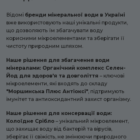
Відомі
бренди мінеральної води в Україні
вже використовують наші унікальні продукти,
що дозволяють їм збагачувати воду
корисними мікроелементами та зберігати її
чистоту природним шляхом.
Наше рішення для збагачення води
мінералами: Органічний комплекс Селен-
Йод для здоров'я та довголіття
– ключові
мікроелементи, які входять до складу
"Моршинська Плюс Антіоксі"
, підтримують
імунітет та антиоксидантний захист організму.
Наше рішення для консервації води:
Колоїдне Срібло
– унікальний мікроелемент,
що захищає воду від бактерій та вірусів,
зберігає її свіжість, не змінюючи природного