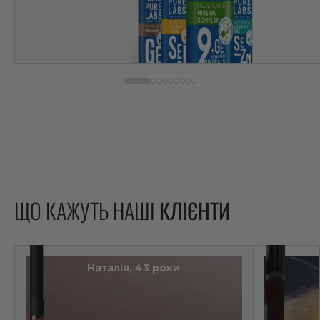
ЩО КАЖУТЬ НАШІ
КЛІЄНТИ
Наталія, 43 роки