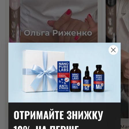
ОТРИМАЙТЕ ЗНИЖКУ
Woman Power Hormonal
Man