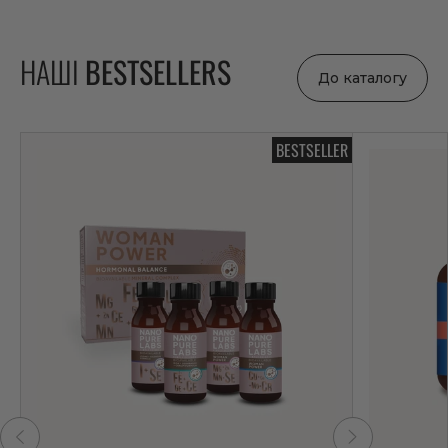
НАШІ
BESTSELLERS
До каталогу
BESTSELLER